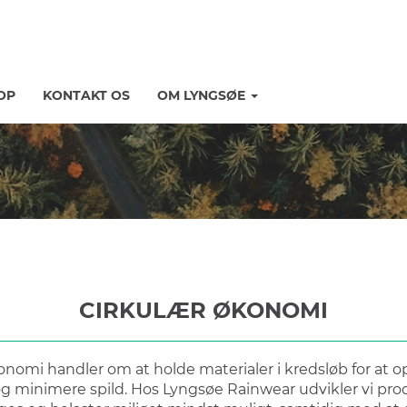
OP
KONTAKT OS
OM LYNGSØE
CIRKULÆR ØKONOMI
onomi handler om at holde materialer i kredsløb for at 
og minimere spild. Hos Lyngsøe Rainwear udvikler vi pro