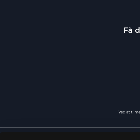
Få d
Ved at tilm