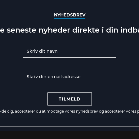
NYHEDSBREV
e seneste nyheder direkte i din ind
TILMELD
elde dig, accepterer du at modtage vores nyhedsbrev og accepterer vores
p