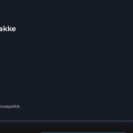
bakke
rivatpolitik.