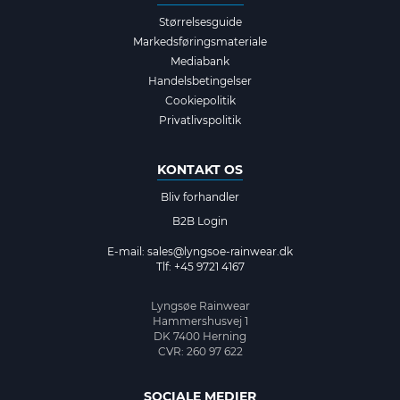
Størrelsesguide
Markedsføringsmateriale
Mediabank
Handelsbetingelser
Cookiepolitik
Privatlivspolitik
KONTAKT OS
Bliv forhandler
B2B Login
E-mail:
sales@lyngsoe-rainwear.dk
Tlf: +45 9721 4167
Lyngsøe Rainwear
Hammershusvej 1
DK 7400 Herning
CVR: 260 97 622
SOCIALE MEDIER