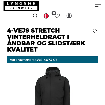
0
4-VEJS STRETCH
VINTERHELDRAGT I
ÅNDBAR OG SLIDSTÆRK
KVALITET
Varenummer: 4WS-4073-07