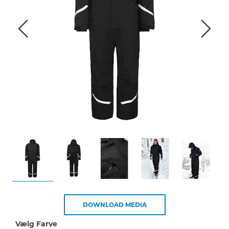
DOWNLOAD MEDIA
Vælg Farve