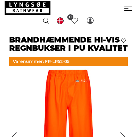
0
BRANDHÆMMENDE HI-VIS
REGNBUKSER I PU KVALITET
Varenummer: FR-LR52-05