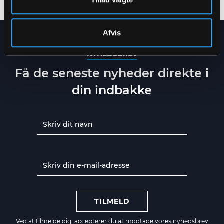
Afvis
NYHEDSBREV
Få de seneste nyheder direkte i
din indbakke
TILMELD
Ved at tilmelde dig, accepterer du at modtage vores nyhedsbrev