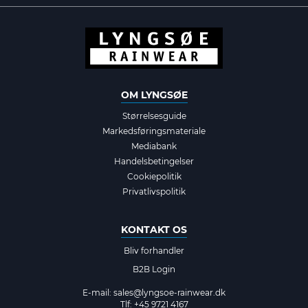
OM LYNGSØE
Størrelsesguide
Markedsføringsmateriale
Mediabank
Handelsbetingelser
Cookiepolitik
Privatlivspolitik
KONTAKT OS
Bliv forhandler
B2B Login
E-mail:
sales@lyngsoe-rainwear.dk
Tlf: +45 9721 4167