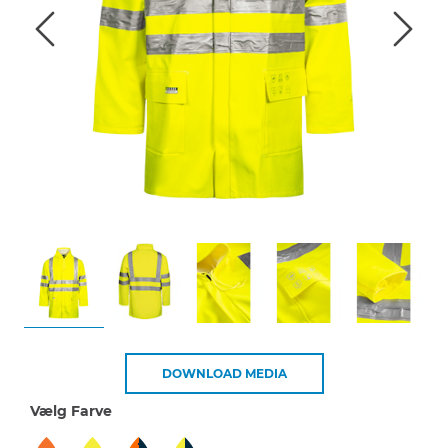
DOWNLOAD MEDIA
Vælg Farve