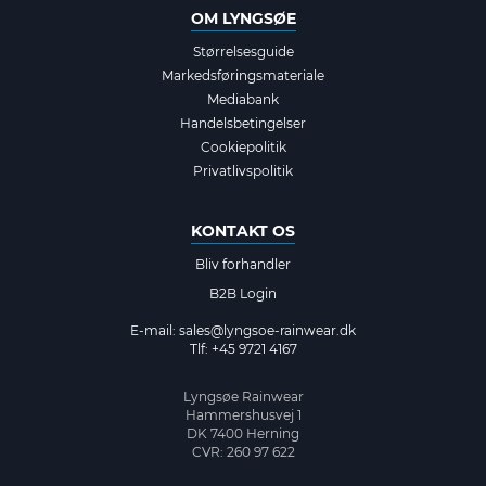
OM LYNGSØE
Størrelsesguide
Markedsføringsmateriale
Mediabank
Handelsbetingelser
Cookiepolitik
Privatlivspolitik
KONTAKT OS
Bliv forhandler
B2B Login
E-mail:
sales@lyngsoe-rainwear.dk
Tlf: +45 9721 4167
Lyngsøe Rainwear
Hammershusvej 1
DK 7400 Herning
CVR: 260 97 622