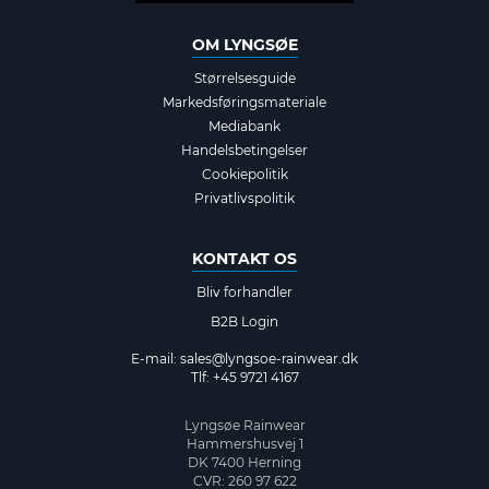
OM LYNGSØE
Størrelsesguide
Markedsføringsmateriale
Mediabank
Handelsbetingelser
Cookiepolitik
Privatlivspolitik
KONTAKT OS
Bliv forhandler
B2B Login
E-mail:
sales@lyngsoe-rainwear.dk
Tlf: +45 9721 4167
Lyngsøe Rainwear
Hammershusvej 1
DK 7400 Herning
CVR: 260 97 622