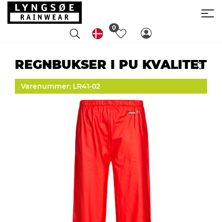
0
REGNBUKSER I PU KVALITET
Varenummer: LR41-02