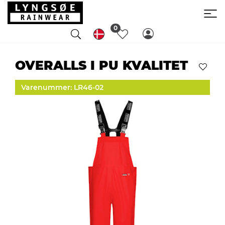
0
OVERALLS I PU KVALITET
Varenummer: LR46-02