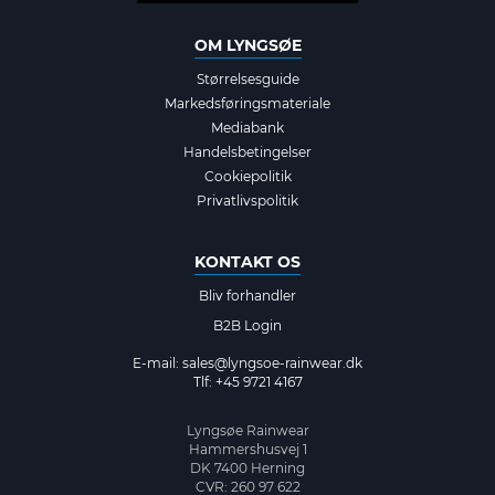
OM LYNGSØE
Størrelsesguide
Markedsføringsmateriale
Mediabank
Handelsbetingelser
Cookiepolitik
Privatlivspolitik
KONTAKT OS
Bliv forhandler
B2B Login
E-mail:
sales@lyngsoe-rainwear.dk
Tlf: +45 9721 4167
Lyngsøe Rainwear
Hammershusvej 1
DK 7400 Herning
CVR: 260 97 622