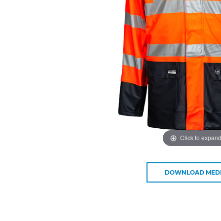
Click to expan
DOWNLOAD MED