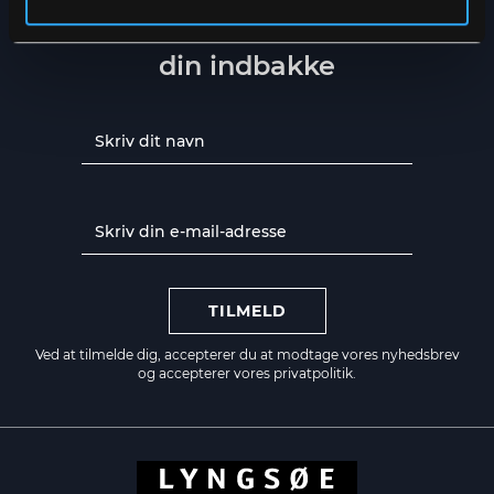
Få de seneste nyheder direkte i
din indbakke
TILMELD
Ved at tilmelde dig, accepterer du at modtage vores nyhedsbrev
og accepterer vores
privatpolitik.