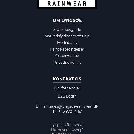
OM LYNGSØE
Størrelsesguide
Markedsføringsmateriale
Mediabank
Handelsbetingelser
Cookiepolitik
Privatlivspolitik
KONTAKT OS
Bliv forhandler
B2B Login
E-mail:
sales@lyngsoe-rainwear.dk
Tlf: +45 9721 4167
Lyngsøe Rainwear
Hammershusvej 1