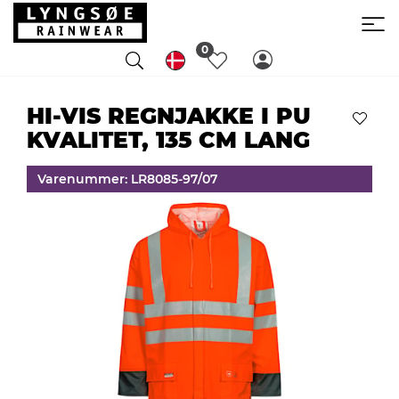
0
HI-VIS REGNJAKKE I PU
KVALITET, 135 CM LANG
Varenummer: LR8085-97/07