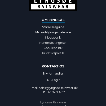
OM LYNGSØE
Størrelsesguide
Markedsføringsmateriale
Mediabank
Handelsbetingelser
Cookiepolitik
Privatlivspolitik
KONTAKT OS
Bliv forhandler
B2B Login
E-mail:
sales@lyngsoe-rainwear.dk
Tlf: +45 9721 4167
Lyngsøe Rainwear