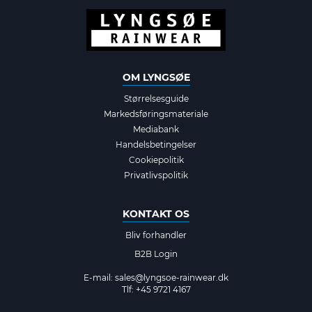
OM LYNGSØE
Størrelsesguide
Markedsføringsmateriale
Mediabank
Handelsbetingelser
Cookiepolitik
Privatlivspolitik
KONTAKT OS
Bliv forhandler
B2B Login
E-mail:
sales@lyngsoe-rainwear.dk
Tlf: +45 9721 4167