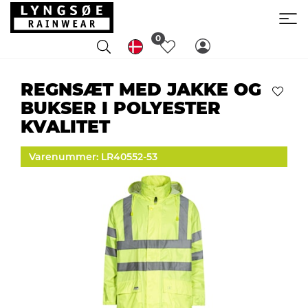
0
REGNSÆT MED JAKKE OG
BUKSER I POLYESTER
KVALITET
Varenummer: LR40552-53