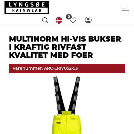
0
MULTINORM HI-VIS BUKSER
I KRAFTIG RIVFAST
KVALITET MED FOER
Varenummer: ARC-LR17052-53