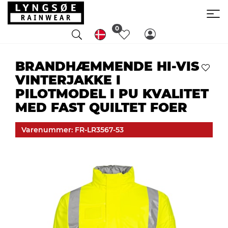
0
BRANDHÆMMENDE HI-VIS
VINTERJAKKE I
PILOTMODEL I PU KVALITET
MED FAST QUILTET FOER
Varenummer: FR-LR3567-53