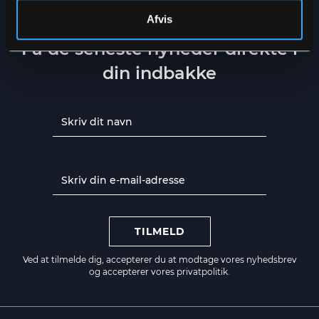
Afvis
NYHEDSBREV
Få de seneste nyheder direkte i
din indbakke
TILMELD
Ved at tilmelde dig, accepterer du at modtage vores nyhedsbrev
og accepterer vores
privatpolitik.