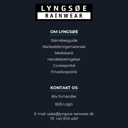
OM LYNGSØE
Størrelsesguide
Markedsføringsmateriale
Mediabank
Handelsbetingelser
Cookiepolitik
Privatlivspolitik
KONTAKT OS
Bliv forhandler
B2B Login
E-mail:
sales@lyngsoe-rainwear.dk
Tlf: +45 9721 4167