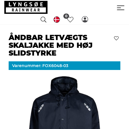
0
ÅNDBAR LETVÆGTS
SKALJAKKE MED HØJ
SLIDSTYRKE
Varenummer: FOX6048-03