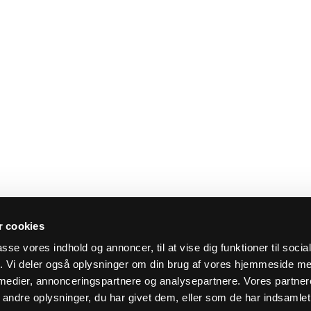
 cookies
passe vores indhold og annoncer, til at vise dig funktioner til soci
fik. Vi deler også oplysninger om din brug af vores hjemmeside m
 medier, annonceringspartnere og analysepartnere. Vores partne
ndre oplysninger, du har givet dem, eller som de har indsamlet 