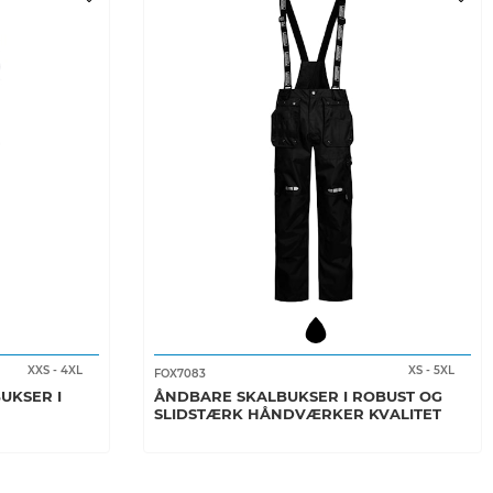
XXS
-
4XL
XS
-
5XL
FOX7083
UKSER I
ÅNDBARE SKALBUKSER I ROBUST OG
SLIDSTÆRK HÅNDVÆRKER KVALITET