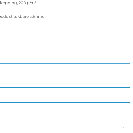
elægning, 200 g/m²
apede strækbare sømme