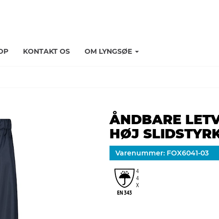
OP
KONTAKT OS
OM LYNGSØE
ÅNDBARE LET
HØJ SLIDSTYR
Varenummer: FOX6041-03