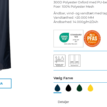
300D Polyester Oxford med PU-b
Foer: 100% Polyester Mesh
Åndbar, vind- og vandtæt med t
Vandtæthed: >20.000 MM
Åndbarhed: 14.000g/m2/24h
d
Vælg Farve
IA
Detaljer