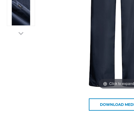
Click to expan
DOWNLOAD MED