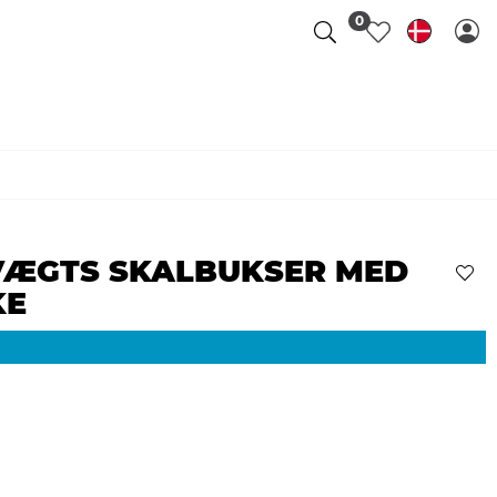
0
VÆGTS SKALBUKSER MED
KE