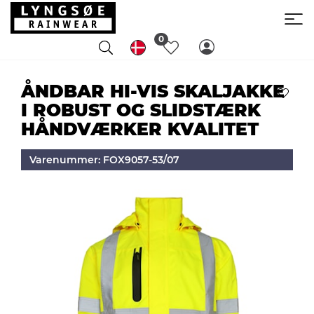
0
ÅNDBAR HI-VIS SKALJAKKE
I ROBUST OG SLIDSTÆRK
HÅNDVÆRKER KVALITET
Varenummer: FOX9057-53/07