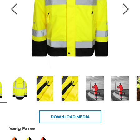
DOWNLOAD MEDIA
Vælg Farve