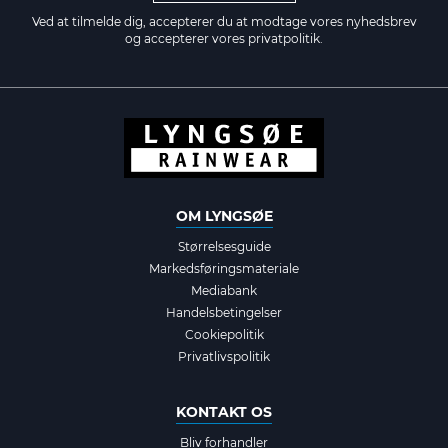
Ved at tilmelde dig, accepterer du at modtage vores nyhedsbrev
og accepterer vores
privatpolitik.
OM LYNGSØE
Størrelsesguide
Markedsføringsmateriale
Mediabank
Handelsbetingelser
Cookiepolitik
Privatlivspolitik
KONTAKT OS
Bliv forhandler