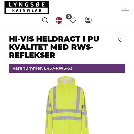
0
HI-VIS HELDRAGT I PU
KVALITET MED RWS-
REFLEKSER
Varenummer: LR57-RWS-53