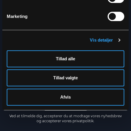
Marketing
NYHEDSBREV
Få de seneste nyheder direkte i
din indbakke
Vis detaljer
Tillad alle
Tillad valgte
Afvis
TILMELD
Ved at tilmelde dig, accepterer du at modtage vores nyhedsbrev
og accepterer vores
privatpolitik.