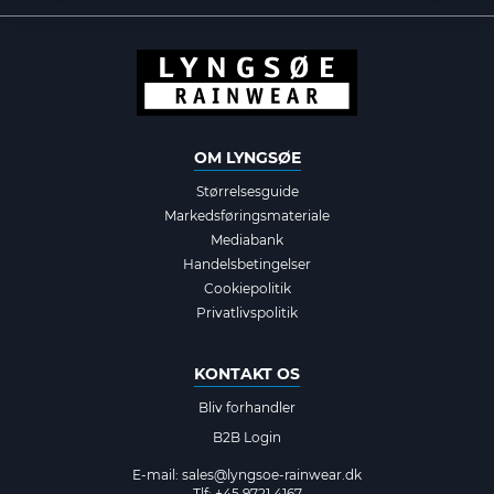
OM LYNGSØE
Størrelsesguide
Markedsføringsmateriale
Mediabank
Handelsbetingelser
Cookiepolitik
Privatlivspolitik
KONTAKT OS
Bliv forhandler
B2B Login
E-mail:
sales@lyngsoe-rainwear.dk
Tlf: +45 9721 4167