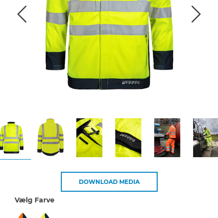
DOWNLOAD MEDIA
Vælg Farve