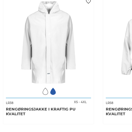
XS
-
4XL
LR38
LR58
RENGØRINGSJAKKE I KRAFTIG PU
RENGØRINGS
KVALITET
KVALITET