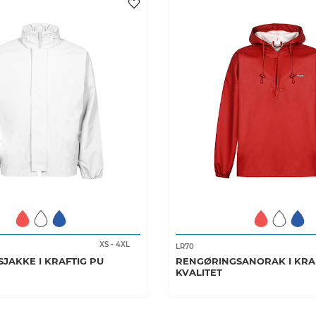
XS
-
4XL
LR70
JAKKE I KRAFTIG PU
RENGØRINGSANORAK I KRA
KVALITET