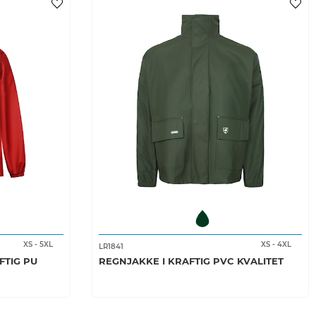
XS
-
5XL
XS
-
4XL
LR1841
FTIG PU
REGNJAKKE I KRAFTIG PVC KVALITET