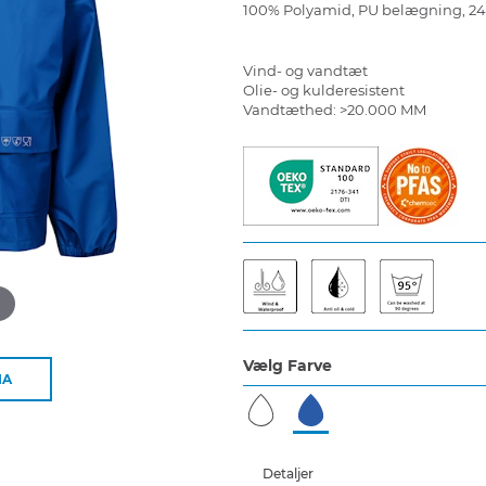
100% Polyamid, PU belægning, 2
Vind- og vandtæt
Olie- og kulderesistent
Vandtæthed: >20.000 MM
d
Vælg Farve
IA
Detaljer