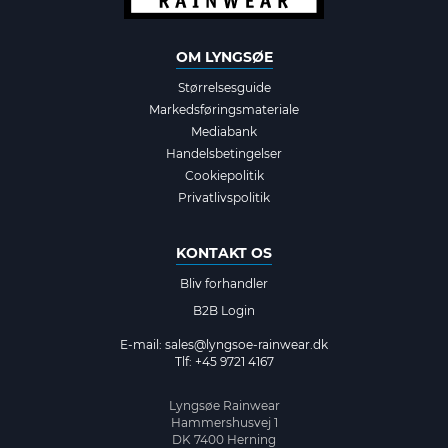
OM LYNGSØE
Størrelsesguide
Markedsføringsmateriale
Mediabank
Handelsbetingelser
Cookiepolitik
Privatlivspolitik
KONTAKT OS
Bliv forhandler
B2B Login
E-mail:
sales@lyngsoe-rainwear.dk
Tlf: +45 9721 4167
Lyngsøe Rainwear
Hammershusvej 1
DK 7400 Herning