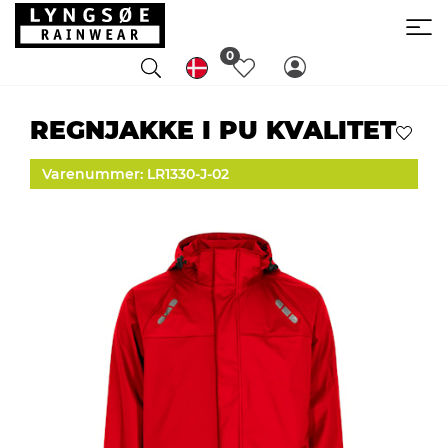
0
REGNJAKKE I PU KVALITET
Varenummer: LR1330-J-02