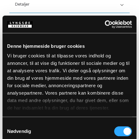
Vandtæthed: >20.000 MM
Detaljer
Produktdata
Aftagelig hætte med trykknapper og elastik snøre
Skjult lynlås med velcrolukning
Velcrojustering ved ærmer
Størrelsesguide
Justerbar bund med elastiske snøre
Varenummer: LR1330-J-02
Denne hjemmeside bruger cookies
To sidelommer
EAN: 5708217037059
Refleksdetaljer på skuldre
Vaskeanvisninger
Vi bruger cookies til at tilpasse vores indhold og
annoncer, til at vise dig funktioner til sociale medier og til
at analysere vores trafik. Vi deler også oplysninger om
DOWNLOAD PRODUKTBLAD
din brug af vores hjemmeside med vores partnere inden
Plejeinstruktioner:
for sociale medier, annonceringspartnere og
Anvend ikke skyllemiddel
analysepartnere. Vores partnere kan kombinere disse
DOWNLOAD TIL ANDRE SPROG
Anvend ikke blegemidler
Vaskes sammen med tilsvarende farver
data med andre oplysninger, du har givet dem, eller som
Lynlåsen lynet
de har indsamlet fra din brug af deres tjenester.
DOWNLOAD DOC
Hænges til tørre med vrangen ud
Relaterede produkter
Samtykkevalg
Nødvendig