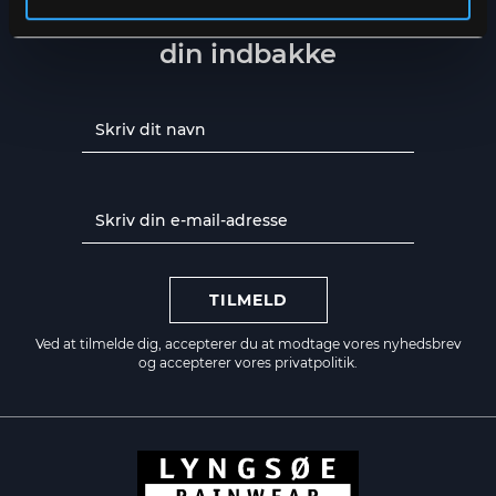
Få de seneste nyheder direkte i
din indbakke
TILMELD
Ved at tilmelde dig, accepterer du at modtage vores nyhedsbrev
og accepterer vores
privatpolitik.