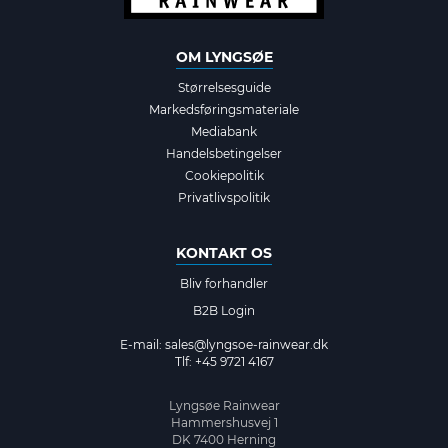
OM LYNGSØE
Størrelsesguide
Markedsføringsmateriale
Mediabank
Handelsbetingelser
Cookiepolitik
Privatlivspolitik
KONTAKT OS
Bliv forhandler
B2B Login
E-mail:
sales@lyngsoe-rainwear.dk
Tlf: +45 9721 4167
Lyngsøe Rainwear
Hammershusvej 1
DK 7400 Herning