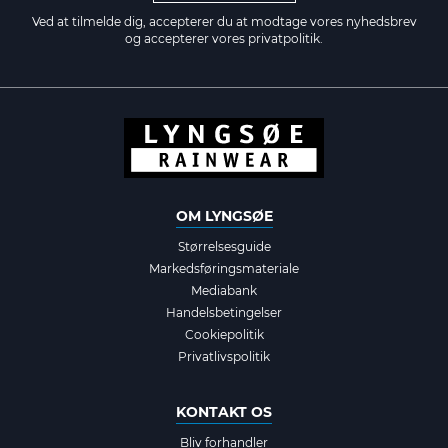
Ved at tilmelde dig, accepterer du at modtage vores nyhedsbrev
og accepterer vores
privatpolitik.
OM LYNGSØE
Størrelsesguide
Markedsføringsmateriale
Mediabank
Handelsbetingelser
Cookiepolitik
Privatlivspolitik
KONTAKT OS
Bliv forhandler