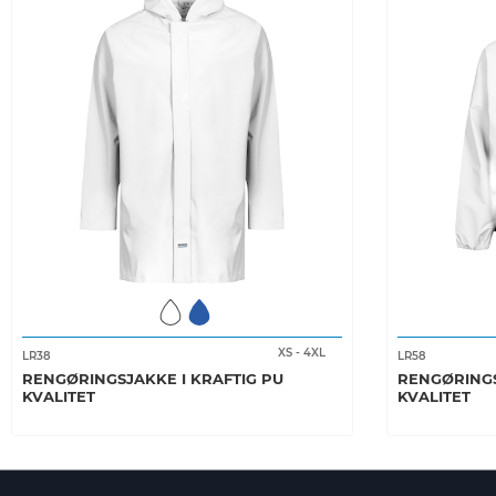
XS
-
4XL
LR38
LR58
RENGØRINGSJAKKE I KRAFTIG PU
RENGØRINGS
KVALITET
KVALITET