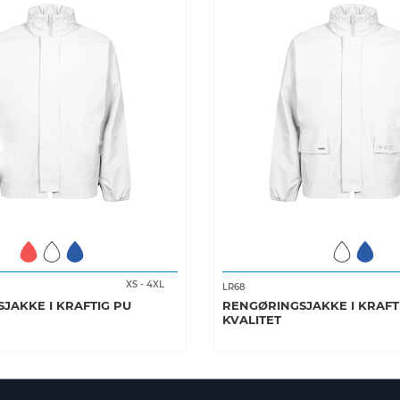
XS
-
4XL
LR68
JAKKE I KRAFTIG PU
RENGØRINGSJAKKE I KRAFT
KVALITET