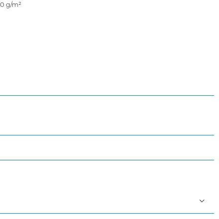
40 g/m²