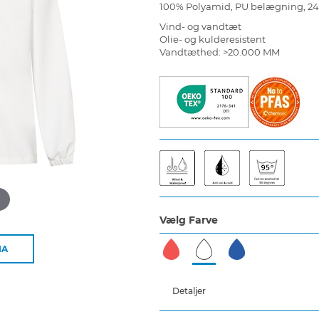
100% Polyamid, PU belægning, 2
Vind- og vandtæt
Olie- og kulderesistent
Vandtæthed: >20.000 MM
d
Vælg Farve
IA
Detaljer