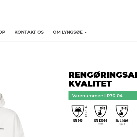
OP
KONTAKT OS
OM LYNGSØE
RENGØRINGSAN
KVALITET
Varenummer: LR70-04