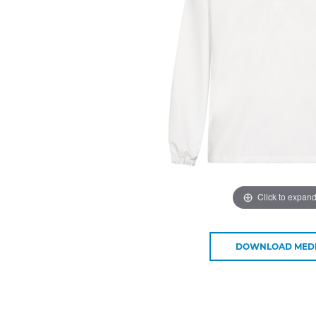
Click to expan
DOWNLOAD MED