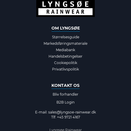
OM LYNGSØE
Størrelsesguide
Markedsføringsmateriale
Mediabank
Handelsbetingelser
Cookiepolitik
Privatlivspolitik
KONTAKT OS
Bliv forhandler
B2B Login
E-mail:
sales@lyngsoe-rainwear.dk
Tlf: +45 9721 4167
Lyngsøe Rainwear