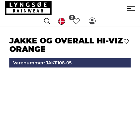
0
JAKKE OG OVERALL HI-VIZ
ORANGE
Varenummer: JAK11108-05