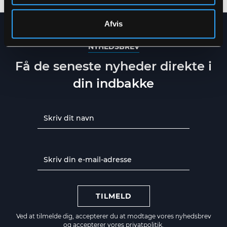
Afvis
NYHEDSBREV
Få de seneste nyheder direkte i
din indbakke
TILMELD
Ved at tilmelde dig, accepterer du at modtage vores nyhedsbrev
og accepterer vores
privatpolitik.