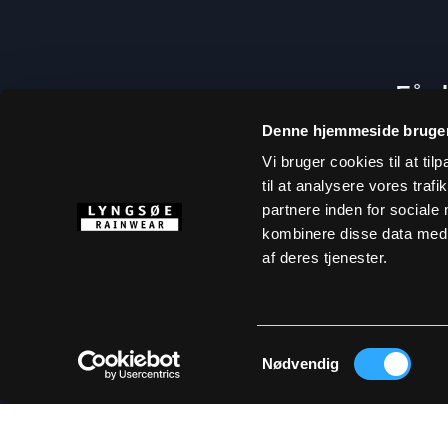
Få d
Denne hjemmeside bruger
Vi bruger cookies til at til
til at analysere vores tra
partnere inden for sociale
kombinere disse data med a
af deres tjenester.
Samtykkevalg
Ved at tilm
Nødvendig