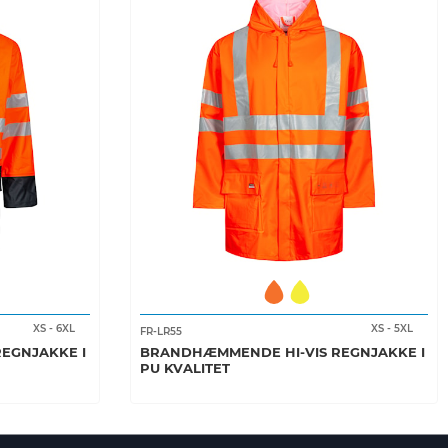
XS
-
6XL
XS
-
5XL
FR-LR55
EGNJAKKE I
BRANDHÆMMENDE HI-VIS REGNJAKKE I
PU KVALITET