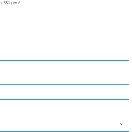
, 350 g/m²