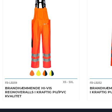
XS
-
5XL
FR-LR259
FR-LR252
BRANDHÆMMENDE HI-VIS
BRANDHÆMM
REGNOVERALLS I KRAFTIG PU/PVC
I KRAFTIG P
KVALITET