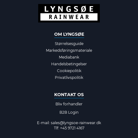
OM LYNGSØE
Størrelsesguide
Markedsføringsmateriale
Mediabank
Handelsbetingelser
Cookiepolitik
Privatlivspolitik
KONTAKT OS
Bliv forhandler
B2B Login
E-mail:
sales@lyngsoe-rainwear.dk
Tlf: +45 9721 4167