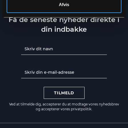
Afvis
NYHEDSBREV
Få de seneste nyheder direkte i
din indbakke
TILMELD
Ved at tilmelde dig, accepterer du at modtage vores nyhedsbrev
og accepterer vores
privatpolitik.