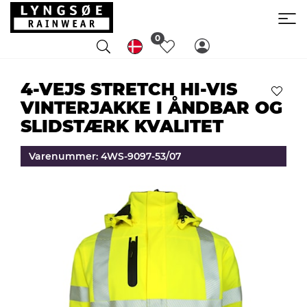
0
4-VEJS STRETCH HI-VIS
VINTERJAKKE I ÅNDBAR OG
SLIDSTÆRK KVALITET
Varenummer: 4WS-9097-53/07