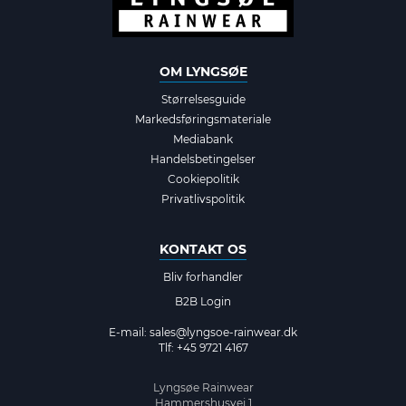
OM LYNGSØE
Størrelsesguide
Markedsføringsmateriale
Mediabank
Handelsbetingelser
Cookiepolitik
Privatlivspolitik
KONTAKT OS
Bliv forhandler
B2B Login
E-mail:
sales@lyngsoe-rainwear.dk
Tlf: +45 9721 4167
Lyngsøe Rainwear
Hammershusvej 1