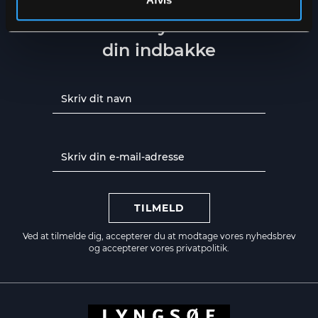
Få de seneste nyheder direkte i
din indbakke
TILMELD
Ved at tilmelde dig, accepterer du at modtage vores nyhedsbrev
og accepterer vores
privatpolitik.