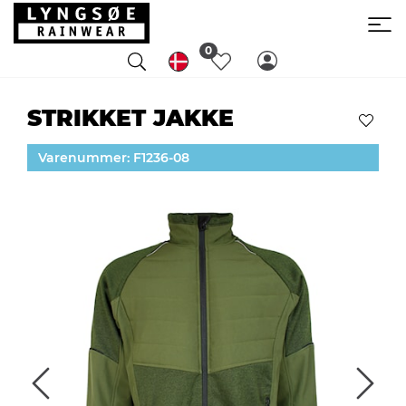
0
STRIKKET JAKKE
Varenummer: F1236-08