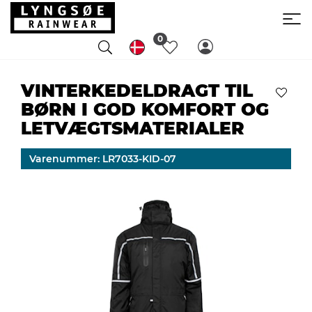
0
VINTERKEDELDRAGT TIL
BØRN I GOD KOMFORT OG
LETVÆGTSMATERIALER
Varenummer: LR7033-KID-07