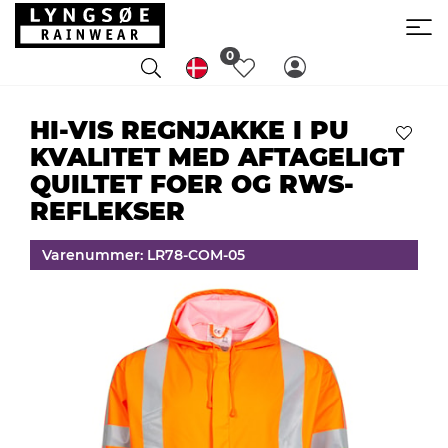
0
HI-VIS REGNJAKKE I PU
KVALITET MED AFTAGELIGT
QUILTET FOER OG RWS-
REFLEKSER
Varenummer: LR78-COM-05