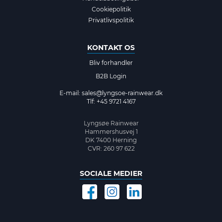
Cookiepolitik
Privatlivspolitik
KONTAKT OS
Bliv forhandler
B2B Login
E-mail:
sales@lyngsoe-rainwear.dk
Tlf: +45 9721 4167
Lyngsøe Rainwear
Hammershusvej 1
DK 7400 Herning
CVR: 260 97 622
SOCIALE MEDIER