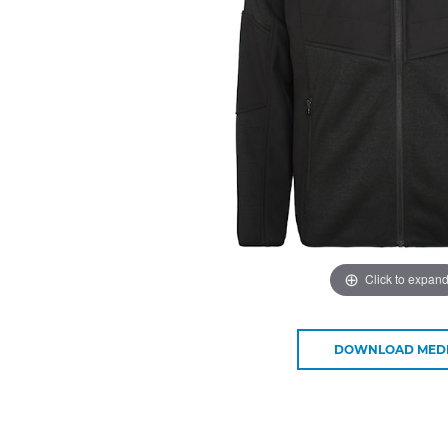
Click to expan
DOWNLOAD MED