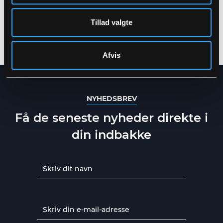
MULTINORM HI-VIS
MULTINORM HI-VIS
VINTERJAKKE I
VINTERJAKKE I
Tillad valgte
KRAFTIG RIVFAST
KRAFTIG RIVFAST
KVALITET
KVALITET
XS
-
5XL
XS
-
5XL
Afvis
NYHEDSBREV
Få de seneste nyheder direkte i
din indbakke