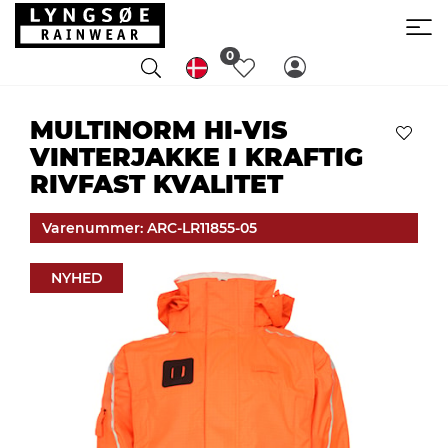
0
MULTINORM HI-VIS
VINTERJAKKE I KRAFTIG
RIVFAST KVALITET
Varenummer: ARC-LR11855-05
NYHED