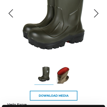
DOWNLOAD MEDIA
Vælg Farve