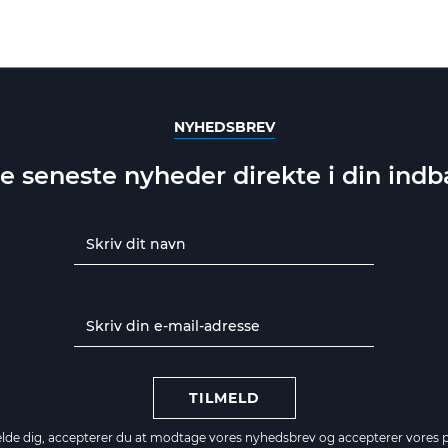
NYHEDSBREV
e seneste nyheder direkte i din ind
TILMELD
elde dig, accepterer du at modtage vores nyhedsbrev og accepterer vores
p