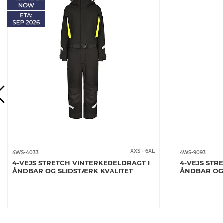
XXS
-
6XL
4WS-4033
4WS-9093
4-VEJS STRETCH VINTERKEDELDRAGT I
4-VEJS STRE
ÅNDBAR OG SLIDSTÆRK KVALITET
ÅNDBAR OG 