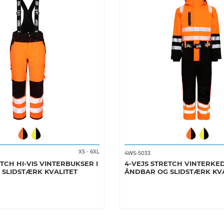
XS
-
6XL
4WS-5033
TCH HI-VIS VINTERBUKSER I
4-VEJS STRETCH VINTERKE
SLIDSTÆRK KVALITET
ÅNDBAR OG SLIDSTÆRK KVA