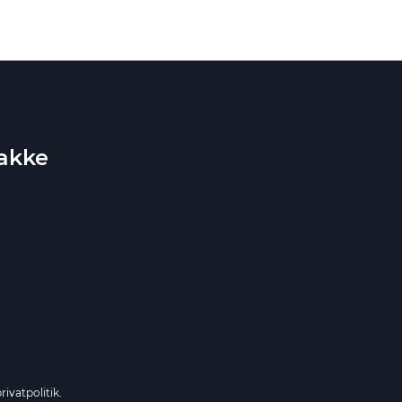
bakke
rivatpolitik.