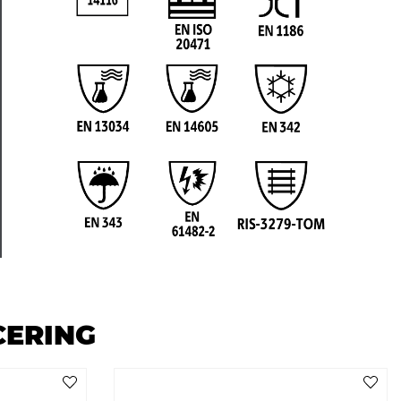
CERING