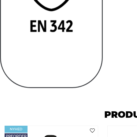
PRODU
NYHED