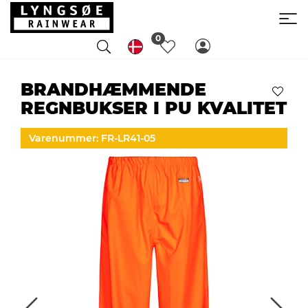
0
BRANDHÆMMENDE
REGNBUKSER I PU KVALITET
Varenummer: FR-LR41-05