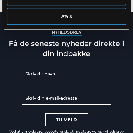
Afvis
NYHEDSBREV
Få de seneste nyheder direkte i
din indbakke
TILMELD
Ved at tilmelde dig, accepterer du at modtage vores nyhedsbrev