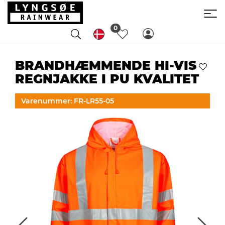
0
BRANDHÆMMENDE HI-VIS
REGNJAKKE I PU KVALITET
Varenummer: FR-LR55-05