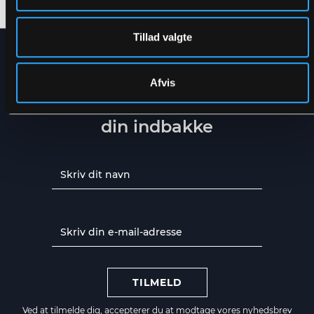
Tillad valgte
NYHEDSBREV
Afvis
Få de seneste nyheder direkte i
din indbakke
TILMELD
Ved at tilmelde dig, accepterer du at modtage vores nyhedsbrev