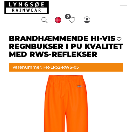
0
BRANDHÆMMENDE HI-VIS
REGNBUKSER I PU KVALITET
MED RWS-REFLEKSER
Varenummer: FR-LR52-RWS-05