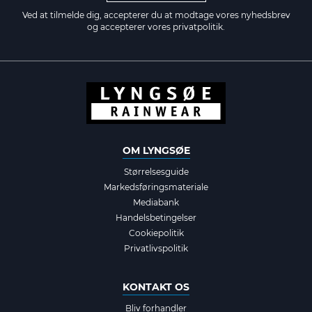
Ved at tilmelde dig, accepterer du at modtage vores nyhedsbrev
og accepterer vores
privatpolitik.
OM LYNGSØE
Størrelsesguide
Markedsføringsmateriale
Mediabank
Handelsbetingelser
Cookiepolitik
Privatlivspolitik
KONTAKT OS
Bliv forhandler