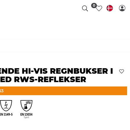
0
E HI-VIS REGNBUKSER I
MED RWS-REFLEKSER
53