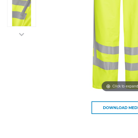
Click to expan
DOWNLOAD MED