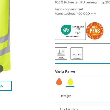
100% Polyester, PU belægning, 21
Vind- og vandtæt
Vandtæthed: >20.000 MM
d
Vælg Farve
IA
Detaljer
Produktdata