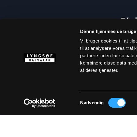
Få d
Denne hjemmeside bruger
Vi bruger cookies til at til
til at analysere vores tra
partnere inden for sociale
kombinere disse data med a
af deres tjenester.
Samtykkevalg
Ved at tilm
Nødvendig
OM LYNGSØE