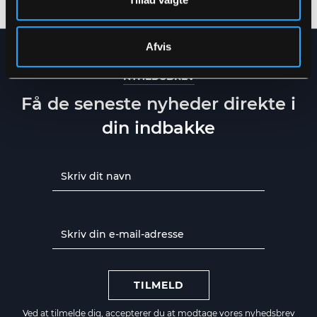
Afvis
NYHEDSBREV
Få de seneste nyheder direkte i
din indbakke
TILMELD
Ved at tilmelde dig, accepterer du at modtage vores nyhedsbrev