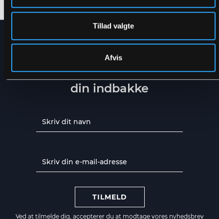
Tillad valgte
NYHEDSBREV
Afvis
Få de seneste nyheder direkte i
din indbakke
TILMELD
Ved at tilmelde dig, accepterer du at modtage vores nyhedsbrev