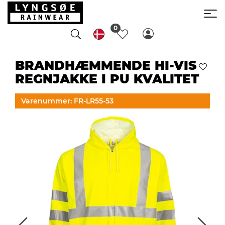
0
BRANDHÆMMENDE HI-VIS
REGNJAKKE I PU KVALITET
Varenummer: FR-LR55-53