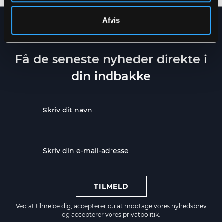
Afvis
NYHEDSBREV
Få de seneste nyheder direkte i
din indbakke
TILMELD
Ved at tilmelde dig, accepterer du at modtage vores nyhedsbrev
og accepterer vores
privatpolitik.