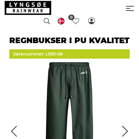
0
REGNBUKSER I PU KVALITET
Varenummer: LR91-08