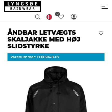
0
ÅNDBAR LETVÆGTS
SKALJAKKE MED HØJ
SLIDSTYRKE
Varenummer: FOX6048-07