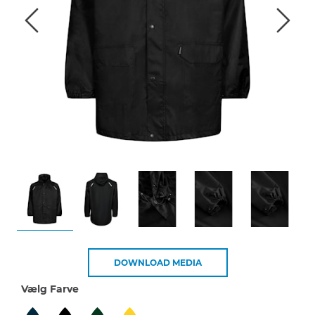
DOWNLOAD MEDIA
Vælg Farve