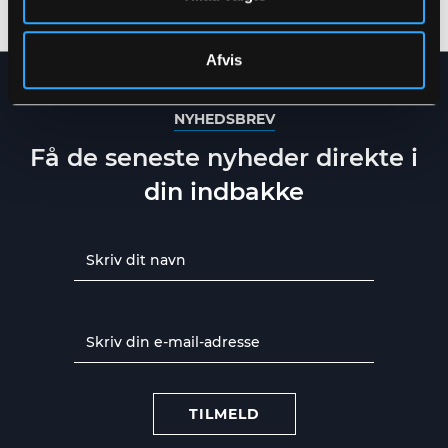
Afvis
NYHEDSBREV
Få de seneste nyheder direkte i
din indbakke
TILMELD