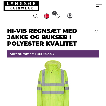
0
HI-VIS REGNSÆT MED
JAKKE OG BUKSER I
POLYESTER KVALITET
Varenummer: LR60552-53