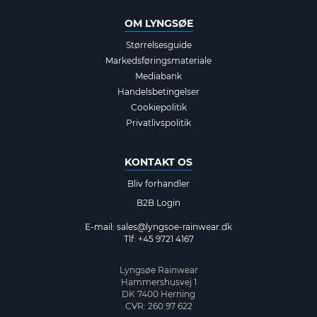
OM LYNGSØE
Størrelsesguide
Markedsføringsmateriale
Mediabank
Handelsbetingelser
Cookiepolitik
Privatlivspolitik
KONTAKT OS
Bliv forhandler
B2B Login
E-mail:
sales@lyngsoe-rainwear.dk
Tlf: +45 9721 4167
Lyngsøe Rainwear
Hammershusvej 1
DK 7400 Herning
CVR: 260 97 622