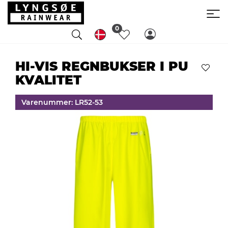
0
HI-VIS REGNBUKSER I PU
KVALITET
Varenummer: LR52-53