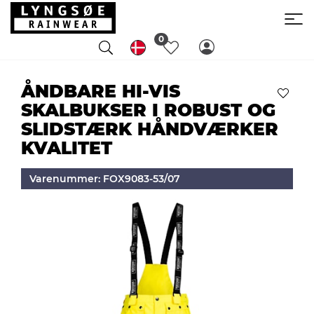
0
ÅNDBARE HI-VIS
SKALBUKSER I ROBUST OG
SLIDSTÆRK HÅNDVÆRKER
KVALITET
Varenummer: FOX9083-53/07